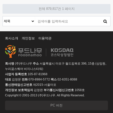
전체 879,817건
1 페이지
회사소개
개인정보
이용약관
회사명
(주)푸드나무
주소
서울특별시 마포구 월드컵북로 396, 15층 (상암동,
누리꿈스퀘어 비지니스타워)
사업자 등록번호
105-87-81968
대표
김영문
전화
070-8984-5772
팩스
02-6351-8088
통신판매업신고번호
제2015-서울마포
개인정보 보호책임자
김영완
부가통신사업신고번호
1058호
Copyright © 2001-2013 (주)푸드나무. All Rights Reserved.
PC 버전